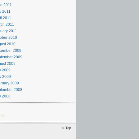
e 2011
y 2011
il 2011
rch 2011
uary 2011
ober 2010
ust 2010
cember 2009
ptember 2009
ust 2009
y 2009
y 2009
ruary 2009
ptember 2008
y 2008
 in
Top