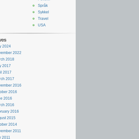
Språk
Sykkel
Travel
USA
ves
y 2024
vember 2022
rch 2018
y 2017
il 2017
rch 2017
vember 2016
ober 2016
ne 2016
rch 2016
ruary 2016
ust 2015
ober 2014
vember 2011
y 2011