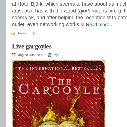
at Hotel Björk, which seems to have about as muc
artist as it has with the wood (
björk
means birch), th
seems ok, and after helping the receptionist to pat
outlet, even networking works
Read more…
Diverse
Live gargoyles
August 20th, 2009
roy