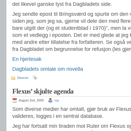
det likevel ganske tyst fra Dagbladets side.
Jeg sendte epost til Bringsværd og spurte om den v
siden jeg, som jeg sa, gjerne vil dele den med flere
bare utgitt der (og et studentblad i 1970)”, men la
som et vedlegg i eposten. Det er med glede at jeg
med andre etter tillatelse fra forfatteren. Se også
fra Dagbladet om begrunnelse for refusjon (les gjer
En hjertesak
Dagbladets omtale om novella
Diverse
Flexus’ skjulte agenda
August 2nd, 2009
roy
Som diverse medier har omtalt, gjør bruk av Flexusk
valideres, logges i en sentral database.
Jeg har fortsatt min tiraden mot Ruter om Flexus o