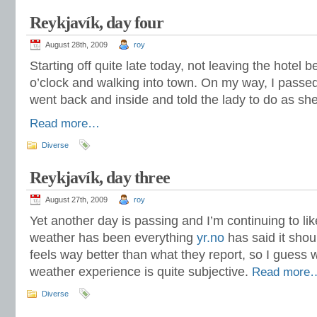
Reykjavík, day four
August 28th, 2009
roy
Starting off quite late today, not leaving the hotel 
o’clock and walking into town. On my way, I passed 
went back and inside and told the lady to do as sh
Read more…
Diverse
Reykjavík, day three
August 27th, 2009
roy
Yet another day is passing and I’m continuing to lik
weather has been everything
yr.no
has said it should
feels way better than what they report, so I guess
weather experience is quite subjective.
Read more
Diverse