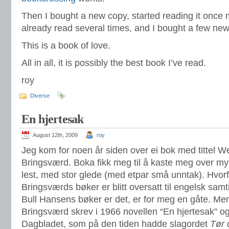
Then I bought a new copy, started reading it once 
already read several times, and I bought a few new 
This is a book of love.
All in all, it is possibly the best book I’ve read.
roy
Diverse
En hjertesak
August 12th, 2009
roy
Jeg kom for noen år siden over ei bok med tittel 
Bringsværd. Boka fikk meg til å kaste meg over my
lest, med stor glede (med etpar små unntak). Hvorf
Bringsværds bøker er blitt oversatt til engelsk sam
Bull Hansens bøker er det, er for meg en gåte. Me
Bringsværd skrev i 1966 novellen “En hjertesak” og 
Dagbladet, som på den tiden hadde slagordet
Tør 