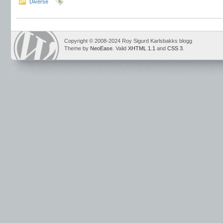
Diverse
Copyright © 2008-2024 Roy Sigurd Karlsbakks blogg
Theme by
NeoEase
. Valid
XHTML 1.1
and
CSS 3
.