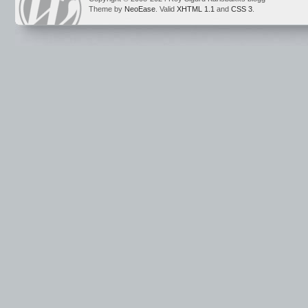
Theme by
NeoEase
. Valid
XHTML 1.1
and
CSS 3
.