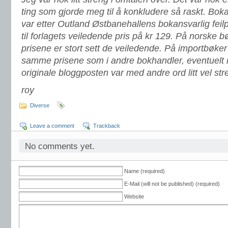
ting som gjorde meg til å konkludere så raskt. Bo
var etter Outland Østbanehallens bokansvarlig feilpr
til forlagets veiledende pris på kr 129. På norske 
prisene er stort sett de veiledende. På importbøker
samme prisene som i andre bokhandler, eventuelt 
originale bloggposten var med andre ord litt vel str
roy
Diverse
Leave a comment
Trackback
No comments yet.
Name (required)
E-Mail (will not be published) (required)
Website